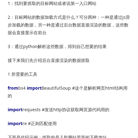
1：找到要抓取的目标网站或者说第一入口网站
2：目标网站的数据加载方式是什么？可分两种：一种是通过js异
步加载的数据，另一种是通过后台数据直接渲染的数据，这些数
据会直接显示在前台
3：通过python解析这些数据，得到自己想要的结果
接下来我们先介绍后台直接渲染的数据抓取
1 所需要的工具
from
bs4
import
BeautifulSoup #这个是解析网页html结构用
的
import
requests #发送http协议获取网页源代码用的
import
re #正则匹配使用
下面是代码示例：抓取的是儿歌网站里面的下载地址