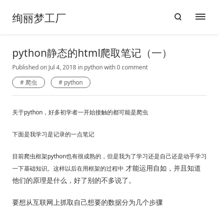
绚丽梦工厂
python静态的html爬取笔记（一）
Published on Jul 4, 2018
in
python
with
0 comment
爬虫
python
关于python，好多初学者一开始接触的都可能是爬虫
下面是我学习是记录的一点笔记
目前爬虫框架python也有很成熟的，但是我为了学习还是自己还是动手学习
才能运用自如，并且知道
一下基础知识。这样以后在用框架的过程中
他们的原理是什么，好了别的不多说了。
要想从互联网上抓取自己想要的数据分为几个步骤