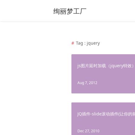
绚丽梦工厂
Tag : jquery
js图片延时加载（jquery特效
Aug 7, 2012
JQ插件-slide滚动插件(让
Dec 27, 2010