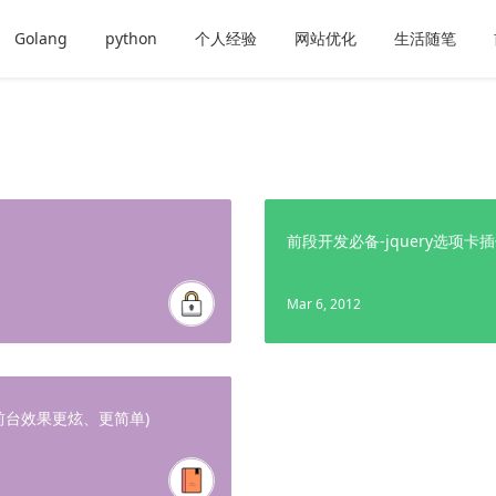
Golang
python
个人经验
网站优化
生活随笔
）
前段开发必备-jquery选项卡
Mar 6, 2012
你的前台效果更炫、更简单)