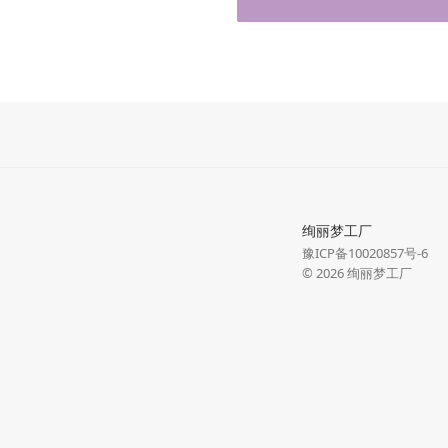
绚丽梦工厂
豫ICP备10020857号-6
© 2026
绚丽梦工厂